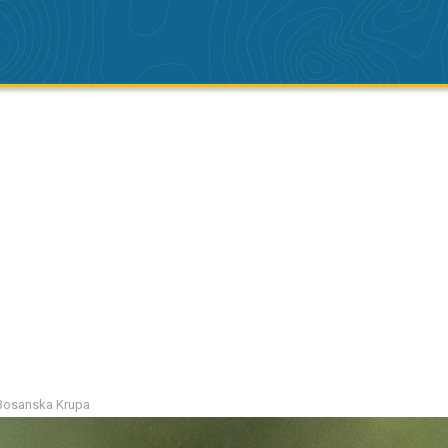
Bosanska Krupa