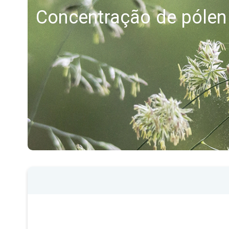
Concentração de pólen