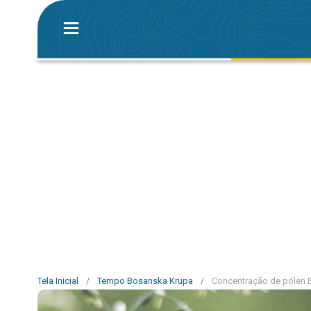
Tela Inicial
/
Tempo Bosanska Krupa
/
Concentração de pólen 