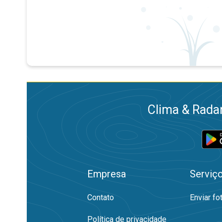
Clima & Radar
Empresa
Serviç
Contato
Enviar fo
Política de privacidade