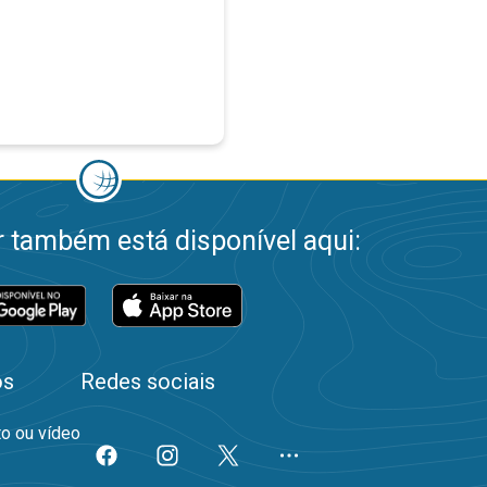
 também está disponível aqui:
os
Redes sociais
to ou vídeo