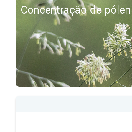
Concentração de pólen