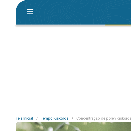
Tela Inicial
/
Tempo Kiskőrös
/
Concentração de pólen Kiskőrö