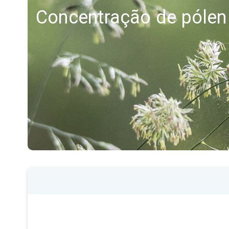
Concentração de pólen