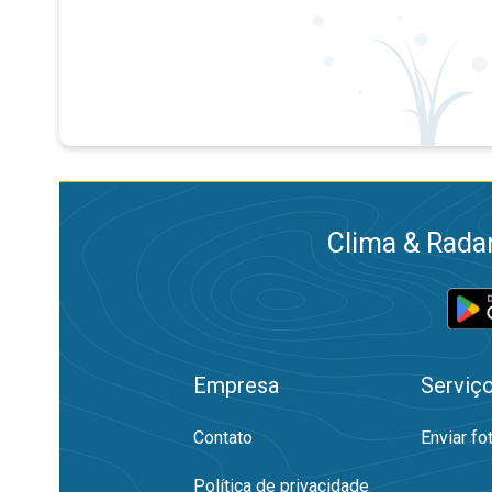
Clima & Radar
Empresa
Serviç
Contato
Enviar fo
Política de privacidade