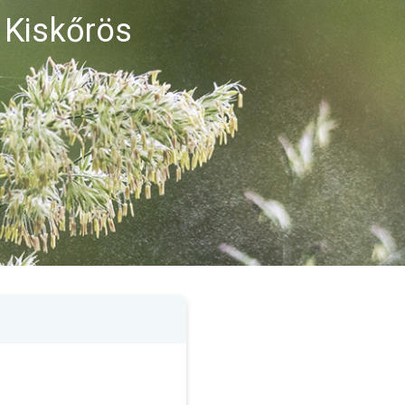
 Kiskőrös