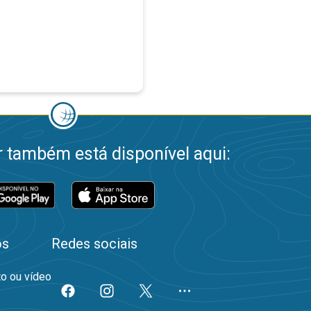
 também está disponível aqui:
os
Redes sociais
to ou vídeo