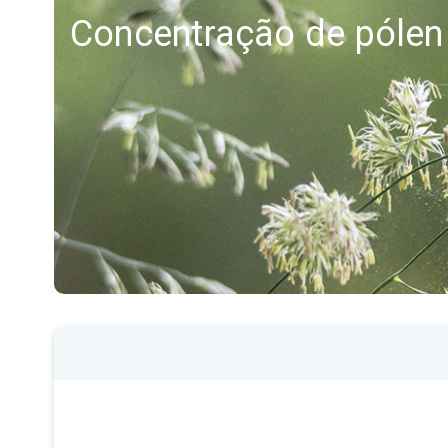
Concentração de pólen