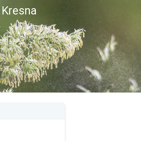
 Kresna