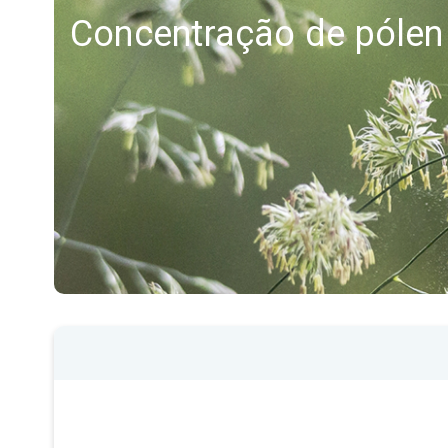
Concentração de pólen