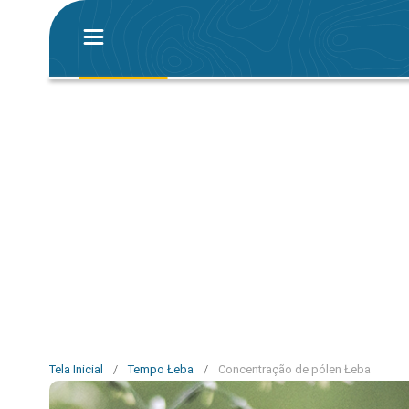
Tela Inicial
/
Tempo Łeba
/
Concentração de pólen Łeba