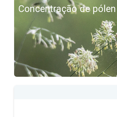
Concentração de pólen