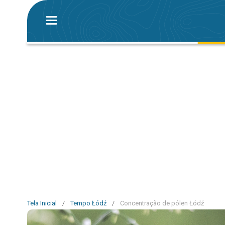
Tela Inicial
/
Tempo Łódź
/
Concentração de pólen Łódź