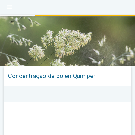
Concentração de pólen Quimper