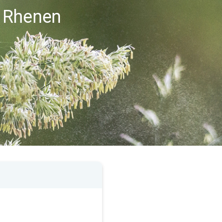
 Rhenen