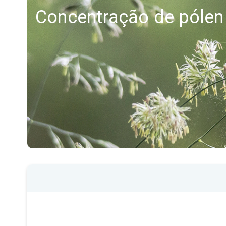
Concentração de pólen