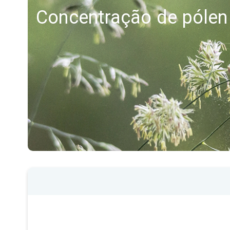
Concentração de pólen 