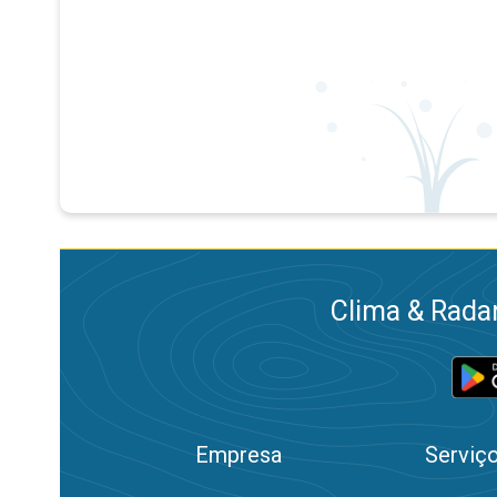
Clima & Radar
Empresa
Serviç