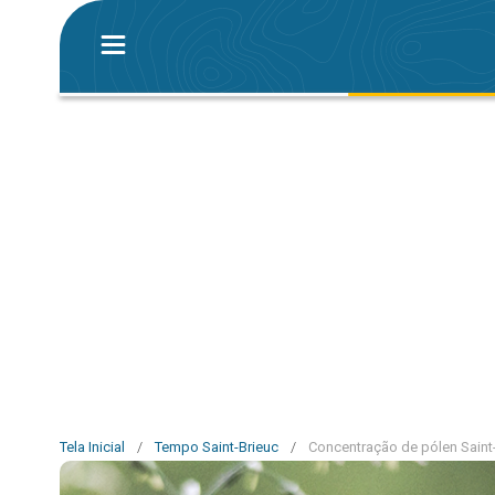
Tela Inicial
/
Tempo Saint-Brieuc
/
Concentração de pólen Saint