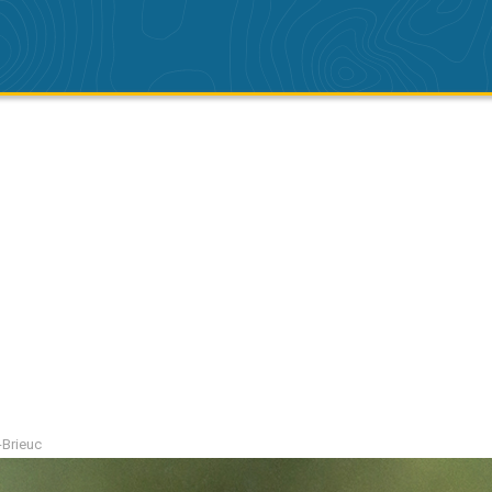
-Brieuc