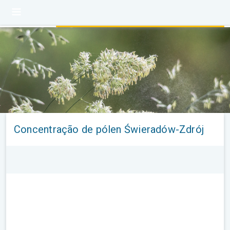
Concentração de pólen Świeradów-Zdrój