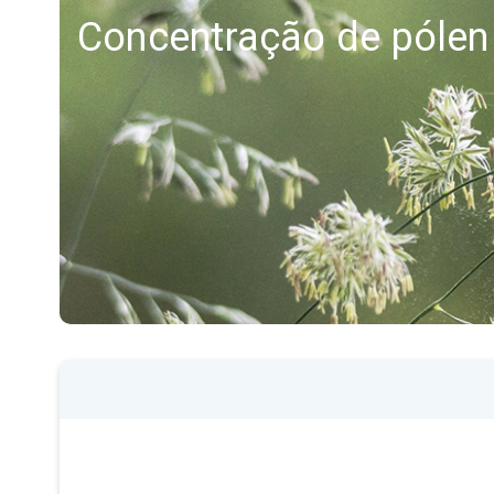
Concentração de pólen