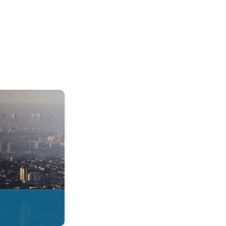
& Radar. . .