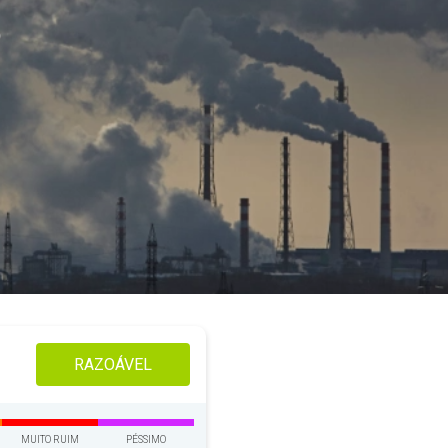
o
RAZOÁVEL
MUITO RUIM
PÉSSIMO