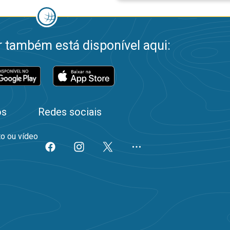
 também está disponível aqui:
os
Redes sociais
to ou vídeo