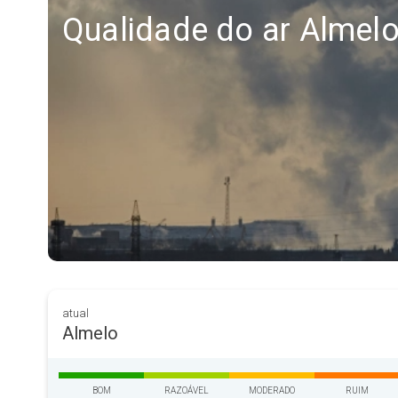
Qualidade do ar Almel
atual
Almelo
BOM
RAZOÁVEL
MODERADO
RUIM