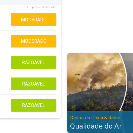
European Air Quality Index
MODERADO
MODERADO
Qualidade do Ar. Dados do Clima 
RAZOÁVEL
RAZOÁVEL
RAZOÁVEL
Dados do Clima & Radar
Qualidade do Ar