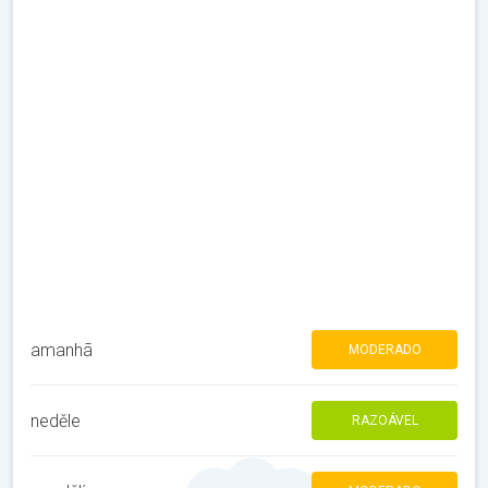
amanhã
MODERADO
neděle
RAZOÁVEL