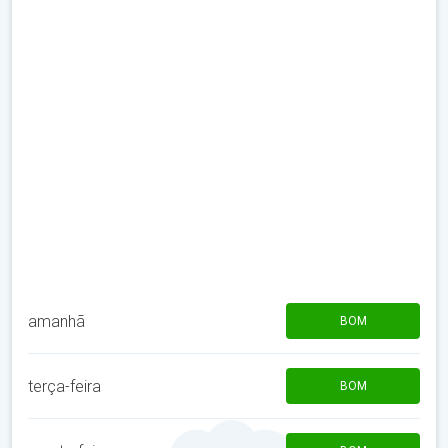
amanhã
BOM
terça-feira
BOM