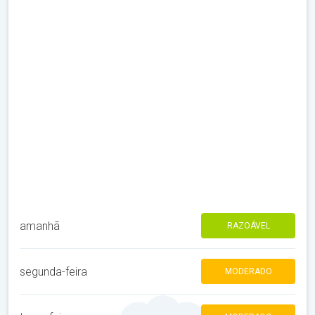
amanhã
RAZOÁVEL
segunda-feira
MODERADO