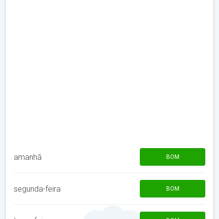
amanhã
BOM
segunda-feira
BOM