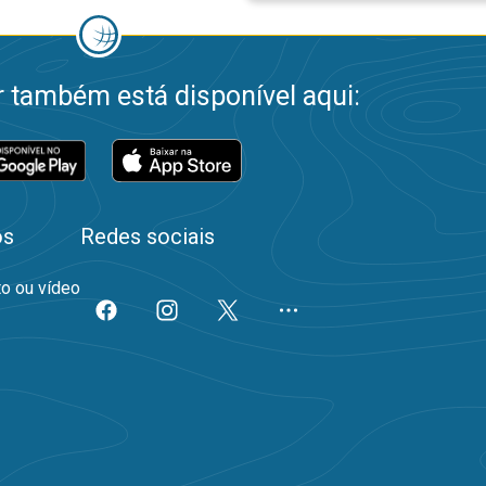
 também está disponível aqui:
os
Redes sociais
to ou vídeo