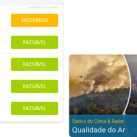
European Air Quality Index
MODERADO
RAZOÁVEL
Qualidade do Ar. Dados do Clima 
RAZOÁVEL
RAZOÁVEL
RAZOÁVEL
Dados do Clima & Radar
Qualidade do Ar