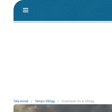
Tela Inicial
/
Tempo Elbląg
/
Qualidade do ar Elbląg