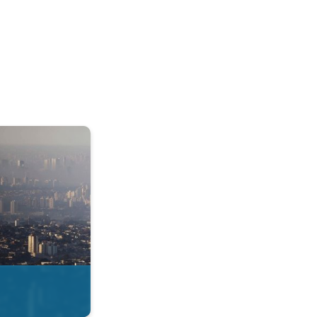
& Radar. . .