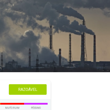
RAZOÁVEL
MUITO RUIM
PÉSSIMO