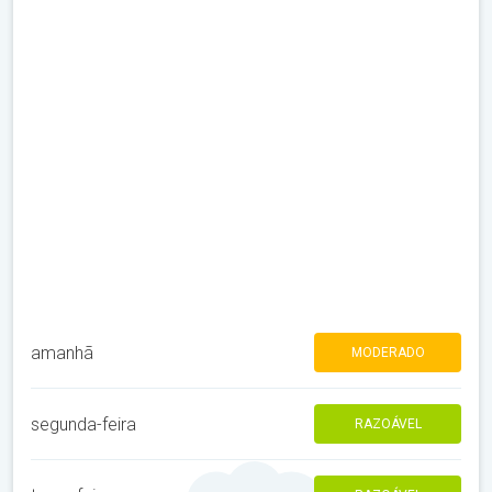
amanhã
MODERADO
segunda-feira
RAZOÁVEL