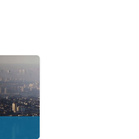
& Radar. . .