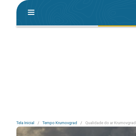
Tela Inicial
/
Tempo Krumovgrad
/
Qualidade do ar Krumovgrad