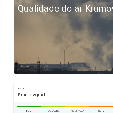
Qualidade do ar Krumo
atual
Krumovgrad
BOM
RAZOÁVEL
MODERADO
RUIM