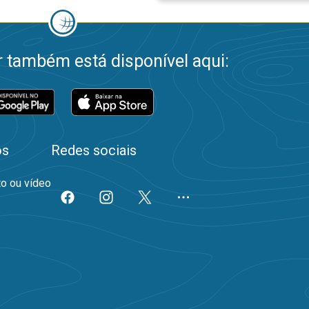
 também está disponível aqui:
os
Redes sociais
to ou vídeo