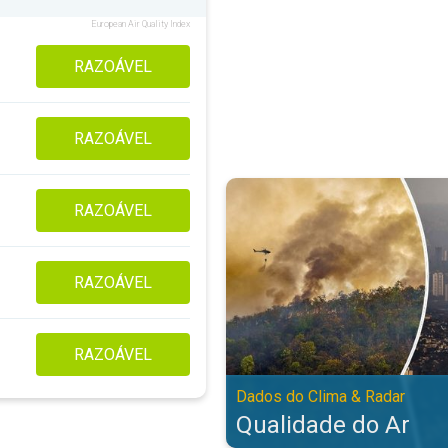
European Air Quality Index
RAZOÁVEL
RAZOÁVEL
Qualidade do Ar. Dados do Clima 
RAZOÁVEL
RAZOÁVEL
RAZOÁVEL
Dados do Clima & Radar
Qualidade do Ar