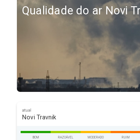
Qualidade do ar Novi T
atual
Novi Travnik
BOM
RAZOÁVEL
MODERADO
RUIM