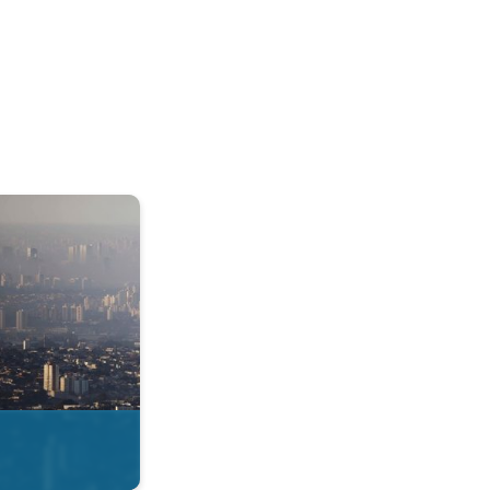
& Radar. . .