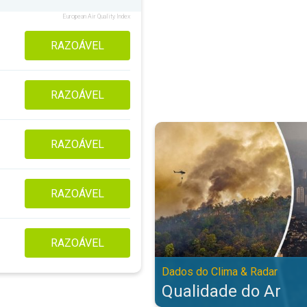
European Air Quality Index
RAZOÁVEL
RAZOÁVEL
Qualidade do Ar. Dados do Clima 
RAZOÁVEL
RAZOÁVEL
RAZOÁVEL
Dados do Clima & Radar
Qualidade do Ar