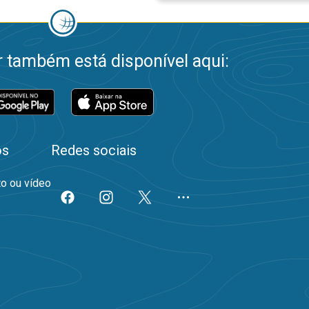
 também está disponível aqui:
os
Redes sociais
to ou vídeo