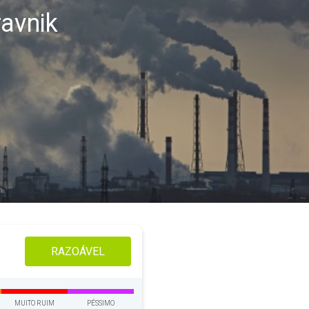
ravnik
RAZOÁVEL
MUITO RUIM
PÉSSIMO