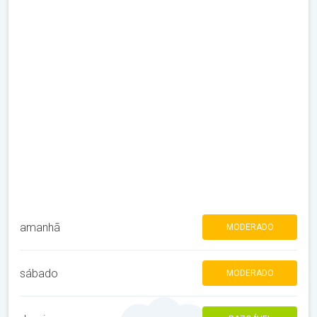
amanhã
MODERADO
sábado
MODERADO