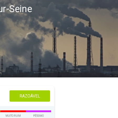
ur-Seine
RAZOÁVEL
MUITO RUIM
PÉSSIMO