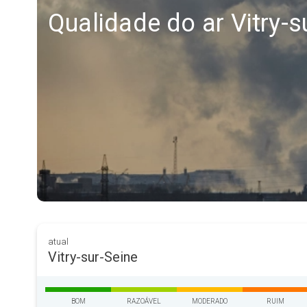
Qualidade do ar Vitry-s
atual
Vitry-sur-Seine
BOM
RAZOÁVEL
MODERADO
RUIM