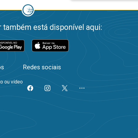
 também está disponível aqui:
os
Redes sociais
to ou vídeo