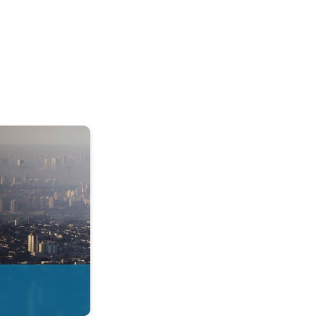
& Radar. . .