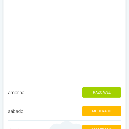
amanhã
RAZOÁVEL
sábado
MODERADO