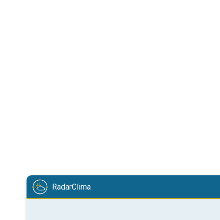
RadarClima