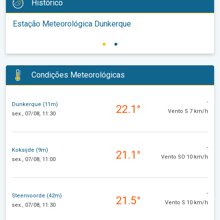
Histórico
Estação Meteorológica Dunkerque
Condições Meteorológicas
-
Dunkerque (11m)
22.1°
Vento S 7 km/h
sex., 07/08, 11:30
-
Koksijde (9m)
21.1°
Vento SO 10 km/h
sex., 07/08, 11:00
-
Steenvoorde (42m)
21.5°
Vento S 10 km/h
sex., 07/08, 11:30