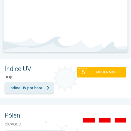
Índice UV
5
MODERADO
hoje
Índice UV por hora
Pólen
elevado