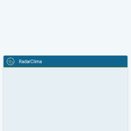
RadarClima