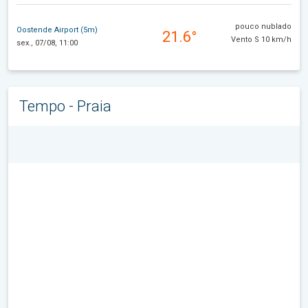
pouco nublado
Oostende Airport (5m)
21.6°
Vento S 10 km/h
sex., 07/08, 11:00
Tempo - Praia