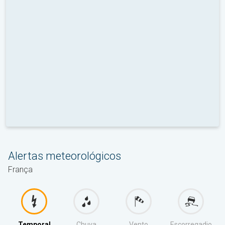
Alertas meteorológicos
França
Temporal
Chuva
Vento
Escorregadio