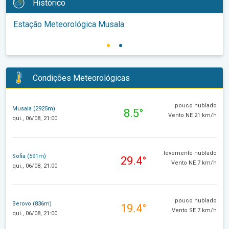
Histórico
Estação Meteorológica Musala
Condições Meteorológicas
pouco nublado
Musala (2925m)
8.5°
Vento NE 21 km/h
qui., 06/08, 21:00
levemente nublado
Sofia (591m)
29.4°
Vento NE 7 km/h
qui., 06/08, 21:00
pouco nublado
Berovo (836m)
19.4°
Vento SE 7 km/h
qui., 06/08, 21:00