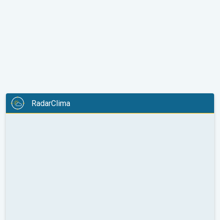
RadarClima