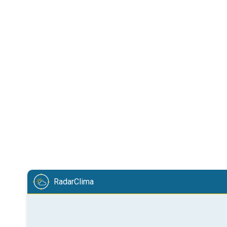
RadarClima