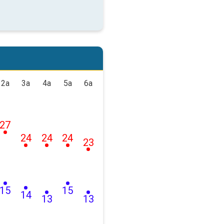
2a
3a
4a
5a
6a
27
24
24
24
23
15
15
14
13
13