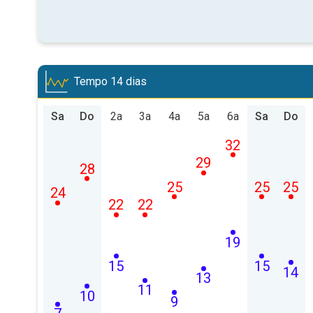
Tempo 14 dias
Sa
Do
2a
3a
4a
5a
6a
Sa
Do
32
29
28
25
25
25
24
22
22
19
15
15
14
13
11
10
9