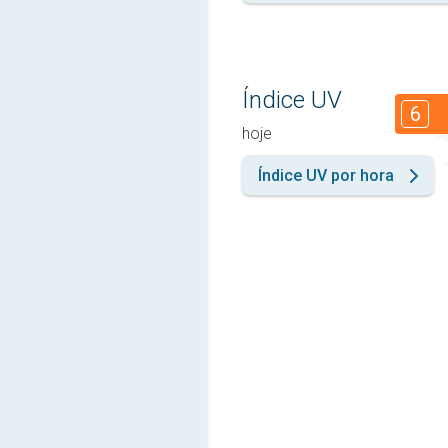
Índice UV
6
hoje
Índice UV por hora