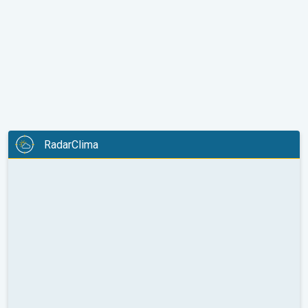
RadarClima