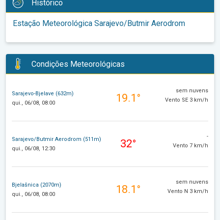
Histórico
Estação Meteorológica Sarajevo/Butmir Aerodrom
Condições Meteorológicas
sem nuvens
Sarajevo-Bjelave (632m)
19.1°
Vento SE 3 km/h
qui., 06/08, 08:00
-
Sarajevo/Butmir Aerodrom (511m)
32°
Vento 7 km/h
qui., 06/08, 12:30
sem nuvens
Bjelašnica (2070m)
18.1°
Vento N 3 km/h
qui., 06/08, 08:00