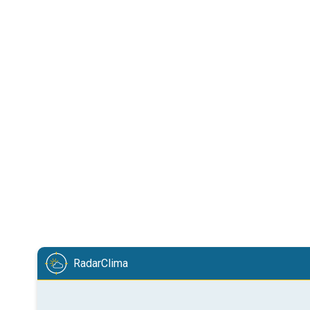
RadarClima