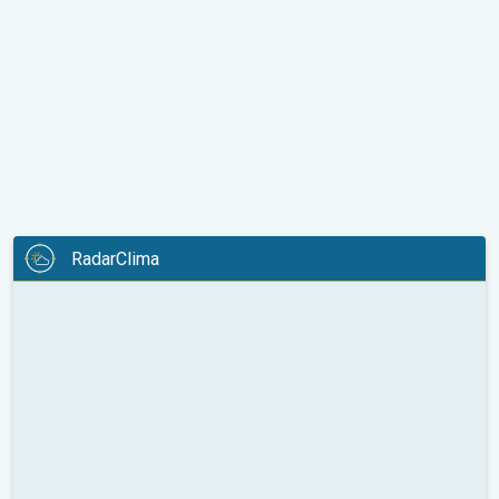
RadarClima