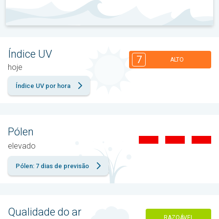
Índice UV
7
ALTO
hoje
Índice UV por hora
Pólen
elevado
Pólen: 7 dias de previsão
Qualidade do ar
RAZOÁVEL