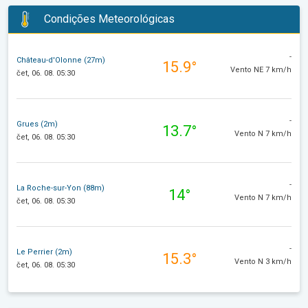
Condições Meteorológicas
-
Château-d'Olonne (27m)
15.9°
Vento NE 7 km/h
čet, 06. 08. 05:30
-
Grues (2m)
13.7°
Vento N 7 km/h
čet, 06. 08. 05:30
-
La Roche-sur-Yon (88m)
14°
Vento N 7 km/h
čet, 06. 08. 05:30
-
Le Perrier (2m)
15.3°
Vento N 3 km/h
čet, 06. 08. 05:30