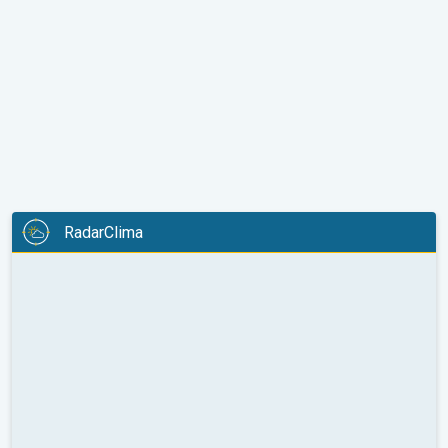
RadarClima