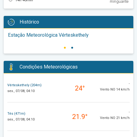
minguante
Histórico
Estação Meteorológica Vérteskethely
Condições Meteorológicas
-
Vérteskethely (204m)
24°
Vento NO 14 km/h
sex., 07/08, 04:10
-
Tés (471m)
21.9°
Vento NO 21 km/h
sex., 07/08, 04:10