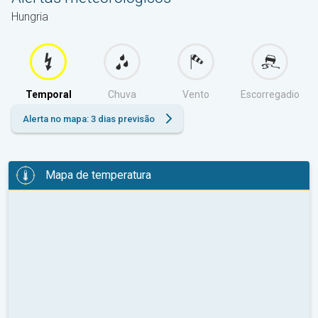
Hungria
Temporal
Chuva
Vento
Escorregadio
Alerta no mapa: 3 dias previsão
Mapa de temperatura