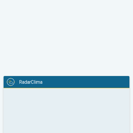
RadarClima