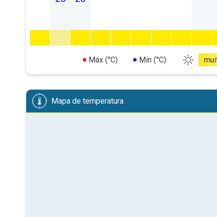
Máx (°C)
Mín (°C)
mui
Mapa de temperatura