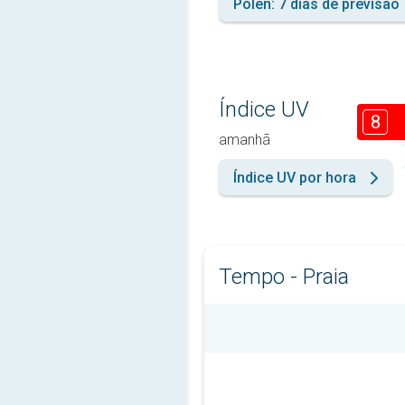
Pólen: 7 dias de previsão
Índice UV
8
amanhã
Índice UV por hora
Tempo - Praia