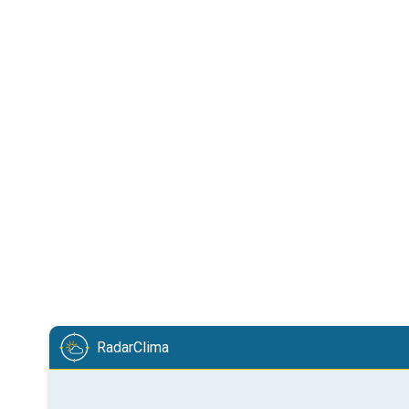
RadarClima