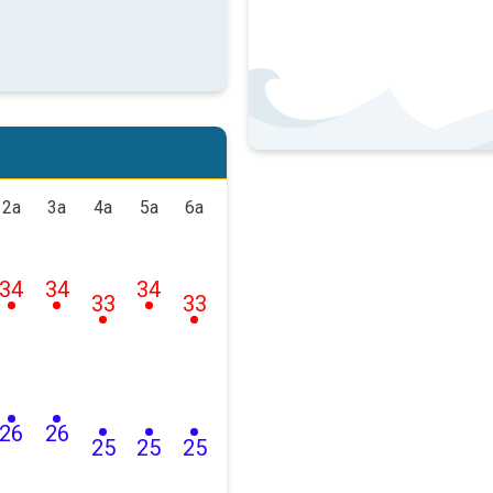
2a
3a
4a
5a
6a
34
34
34
33
33
26
26
25
25
25