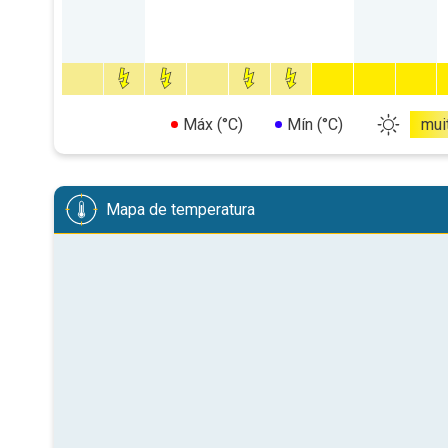
Máx (°C)
Mín (°C)
mui
Mapa de temperatura