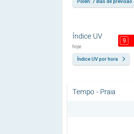
Pólen: 7 dias de previsão
Índice UV
9
hoje
Índice UV por hora
Tempo - Praia