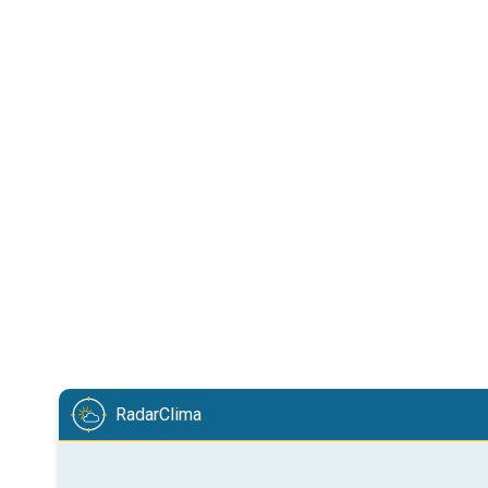
RadarClima