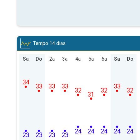
Tempo 14 dias
Sa
Do
2a
3a
4a
5a
6a
Sa
Do
34
33
33
33
33
32
32
32
31
24
24
24
24
24
23
23
23
23