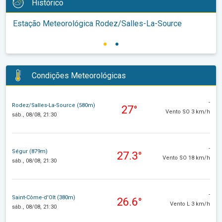
Histórico
Estação Meteorológica Rodez/Salles-La-Source
Condições Meteorológicas
-
Rodez/Salles-La-Source (580m)
27°
Vento SO 3 km/h
sáb., 08/08, 21:30
-
Ségur (879m)
27.3°
Vento SO 18 km/h
sáb., 08/08, 21:30
-
Saint-Côme-d'Olt (380m)
26.6°
Vento L 3 km/h
sáb., 08/08, 21:30