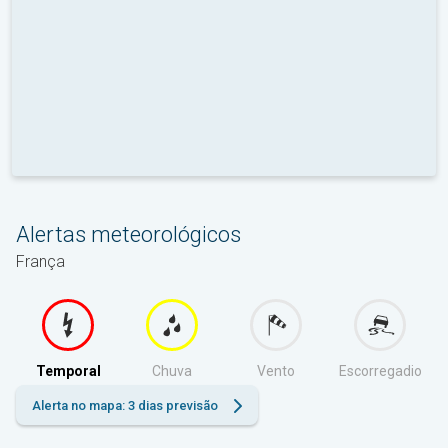
Alertas meteorológicos
França
Temporal
Chuva
Vento
Escorregadio
Alerta no mapa: 3 dias previsão