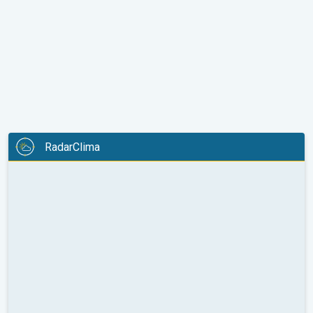
RadarClima