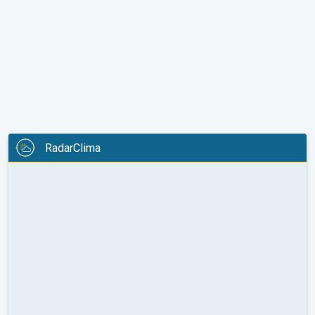
RadarClima