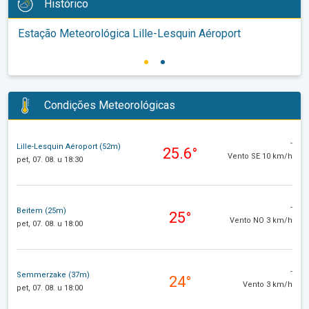
Histórico
Estação Meteorológica Lille-Lesquin Aéroport
Condições Meteorológicas
-
Lille-Lesquin Aéroport (52m)
25.6°
Vento SE 10 km/h
pet, 07. 08. u 18:30
-
Beitem (25m)
25°
Vento NO 3 km/h
pet, 07. 08. u 18:00
-
Semmerzake (37m)
24°
Vento 3 km/h
pet, 07. 08. u 18:00