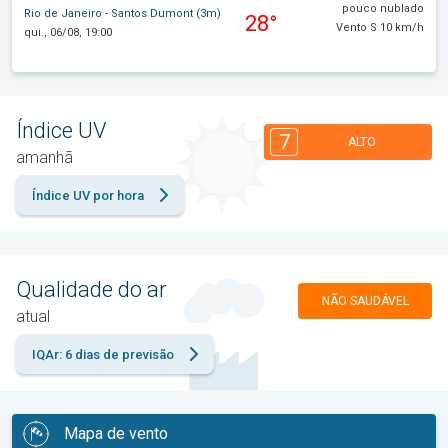
pouco nublado
Rio de Janeiro - Santos Dumont (3m)
28°
Vento S 10 km/h
qui., 06/08, 19:00
Índice UV
7
ALTO
amanhã
Índice UV por hora
Qualidade do ar
NÃO SAUDÁVEL
atual
IQAr: 6 dias de previsão
Mapa de vento