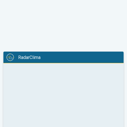
RadarClima