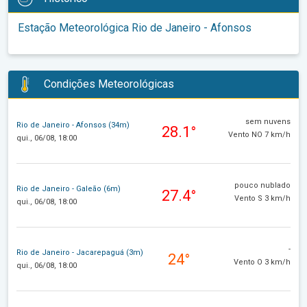
Estação Meteorológica Rio de Janeiro - Afonsos
Condições Meteorológicas
sem nuvens
Rio de Janeiro - Afonsos (34m)
28.1°
Vento NO 7 km/h
qui., 06/08, 18:00
pouco nublado
Rio de Janeiro - Galeão (6m)
27.4°
Vento S 3 km/h
qui., 06/08, 18:00
-
Rio de Janeiro - Jacarepaguá (3m)
24°
Vento O 3 km/h
qui., 06/08, 18:00