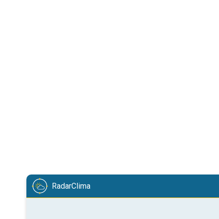
RadarClima