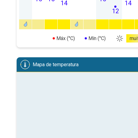
14
14
12
Máx (°C)
Mín (°C)
mui
Mapa de temperatura