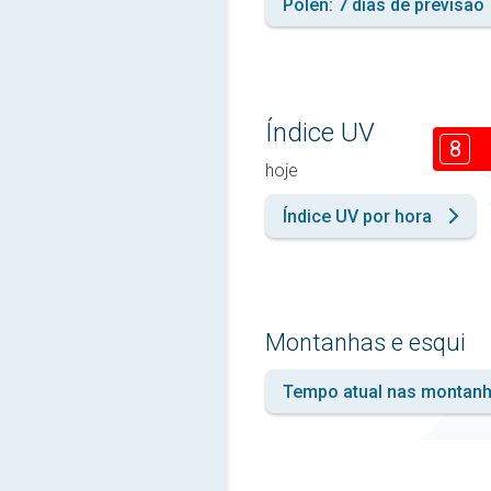
Pólen: 7 dias de previsão
Índice UV
8
hoje
Índice UV por hora
Montanhas e esqui
Tempo atual nas montan