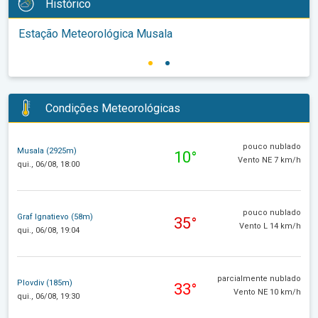
Histórico
Estação Meteorológica Musala
Condições Meteorológicas
pouco nublado
Musala (2925m)
10°
Vento NE 7 km/h
qui., 06/08, 18:00
pouco nublado
Graf Ignatievo (58m)
35°
Vento L 14 km/h
qui., 06/08, 19:04
parcialmente nublado
Plovdiv (185m)
33°
Vento NE 10 km/h
qui., 06/08, 19:30