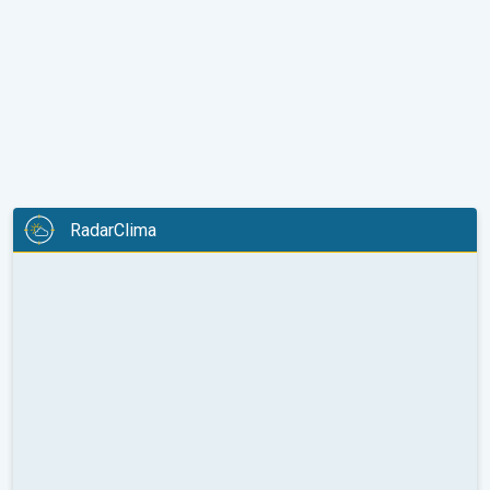
RadarClima