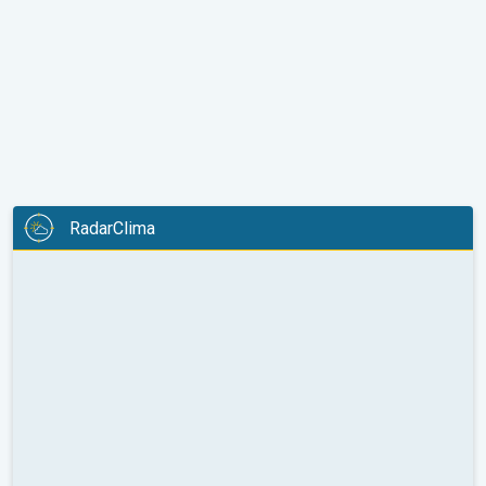
RadarClima