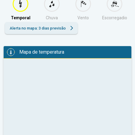
Temporal
Chuva
Vento
Escorregadio
Alerta no mapa: 3 dias previsão
Mapa de temperatura