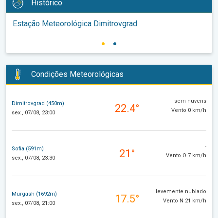
Histórico
Estação Meteorológica Dimitrovgrad
Condições Meteorológicas
sem nuvens
Dimitrovgrad (450m)
22.4°
Vento 0 km/h
sex., 07/08, 23:00
-
Sofia (591m)
21°
Vento O 7 km/h
sex., 07/08, 23:30
levemente nublado
Murgash (1692m)
17.5°
Vento N 21 km/h
sex., 07/08, 21:00