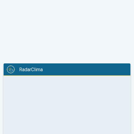
RadarClima