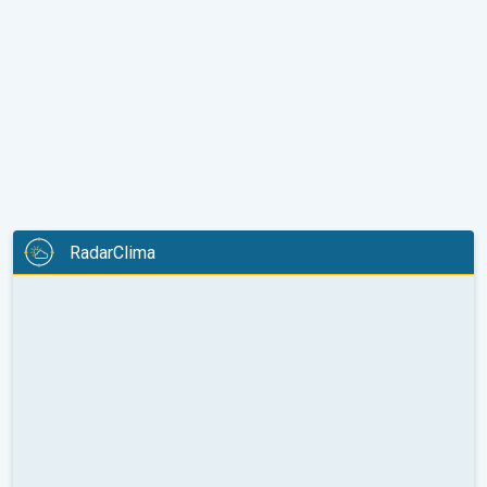
RadarClima