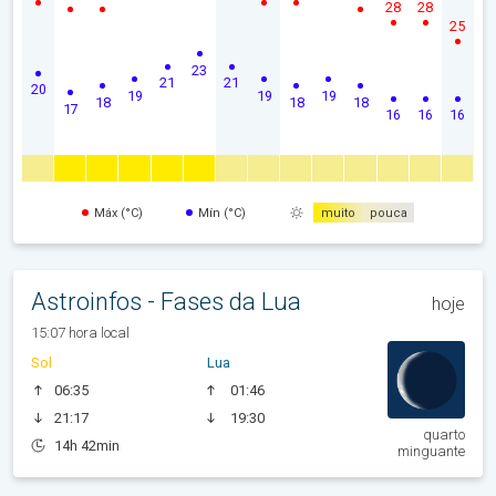
28
28
25
23
21
21
20
19
19
19
18
18
18
17
16
16
16
Máx (°C)
Mín (°C)
muito
pouca
Astroinfos - Fases da Lua
hoje
15:07 hora local
Sol
Lua
06:35
01:46
21:17
19:30
quarto
14h 42min
minguante