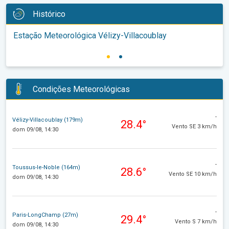
Histórico
Estação Meteorológica Vélizy-Villacoublay
Condições Meteorológicas
-
Vélizy-Villacoublay (179m)
28.4°
Vento SE 3 km/h
dom 09/08, 14:30
-
Toussus-le-Noble (164m)
28.6°
Vento SE 10 km/h
dom 09/08, 14:30
-
Paris-LongChamp (27m)
29.4°
Vento S 7 km/h
dom 09/08, 14:30