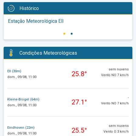
Histórico
Estação Meteorológica Ell
Condições Meteorológicas
sem nuvens
Ell (30m)
25.8°
Vento NO 7 km/h
dom., 09/08, 11:00
-
Kleine-Brogel (64m)
27.1°
Vento NO 7 km/h
dom., 09/08, 11:00
sem nuvens
Eindhoven (22m)
25.5°
Vento O 3 km/h
dom., 09/08, 11:00