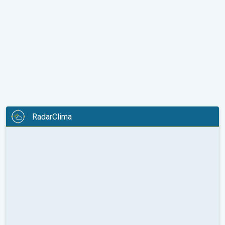
RadarClima