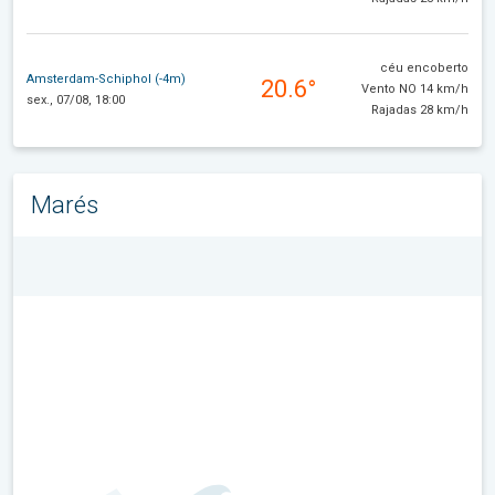
céu encoberto
Amsterdam-Schiphol (-4m)
20.6°
Vento NO 14 km/h
sex., 07/08, 18:00
Rajadas 28 km/h
Marés