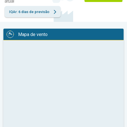
atual
IQAr: 6 dias de previsão
Mapa de vento