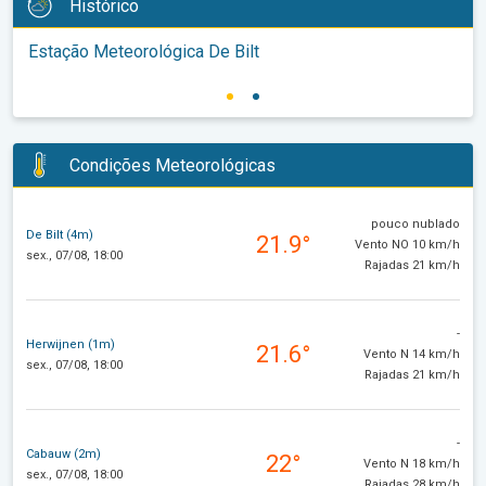
Histórico
Estação Meteorológica De Bilt
Condições Meteorológicas
pouco nublado
De Bilt (4m)
21.9°
Vento NO 10 km/h
sex., 07/08, 18:00
Rajadas 21 km/h
-
Herwijnen (1m)
21.6°
Vento N 14 km/h
sex., 07/08, 18:00
Rajadas 21 km/h
-
Cabauw (2m)
22°
Vento N 18 km/h
sex., 07/08, 18:00
Rajadas 28 km/h