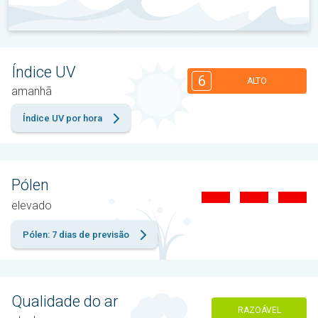
Índice UV
6
ALTO
amanhã
Índice UV por hora
Pólen
elevado
Pólen: 7 dias de previsão
Qualidade do ar
RAZOÁVEL