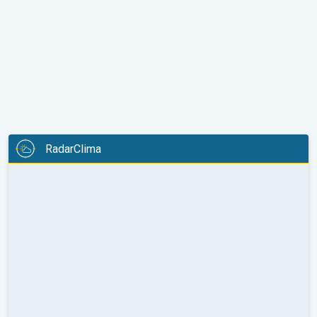
RadarClima